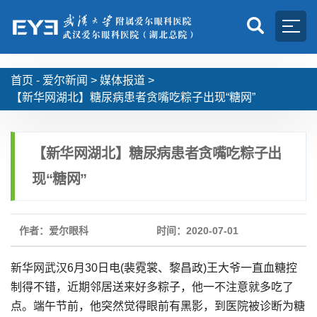
首页 -
爱尔新闻
>
媒体报道
>
【新华网湖北】糖尿病患者贪嘴吃粽子出现“糖网”
【新华网湖北】糖尿病患者贪嘴吃粽子出
现“糖网”
作者：爱尔眼科
时间：2020-07-01
新华网武汉6月30日电(裴霓裳、黎昌政)王大爷一直血糖控
制得不错，近期邻居送来好多粽子，他一不注意就多吃了
点。端午节前，他突然觉得眼前有黑影，到医院被诊断为糖