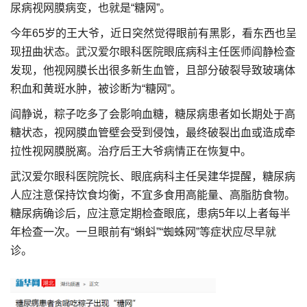
尿病视网膜病变，也就是“糖网”。
今年65岁的王大爷，近日突然觉得眼前有黑影，看东西也呈
现扭曲状态。武汉爱尔眼科医院眼底病科主任医师阎静检查
发现，他视网膜长出很多新生血管，且部分破裂导致玻璃体
积血和黄斑水肿，被诊断为“糖网”。
阎静说，粽子吃多了会影响血糖，糖尿病患者如长期处于高
糖状态，视网膜血管壁会受到侵蚀，最终破裂出血或造成牵
拉性视网膜脱离。治疗后王大爷病情正在恢复中。
武汉爱尔眼科医院院长、眼底病科主任吴建华提醒，糖尿病
人应注意保持饮食均衡，不宜多食用高能量、高脂肪食物。
糖尿病确诊后，应注意定期检查眼底，患病5年以上者每半
年检查一次。一旦眼前有“蝌蚪”“蜘蛛网”等症状应尽早就
诊。