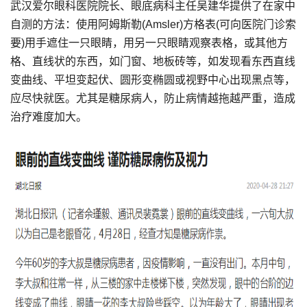
武汉爱尔眼科医院院长、眼底病科主任吴建华提供了在家中
自测的方法：使用阿姆斯勒(Amsler)方格表(可向医院门诊索
要)用手遮住一只眼睛，用另一只眼睛观察表格，或其他方
格、直线状的东西，如门窗、地板砖等，如发现看东西直线
变曲线、平坦变起伏、圆形变椭圆或视野中心出现黑点等，
应尽快就医。尤其是糖尿病人，防止病情越拖越严重，造成
治疗难度加大。