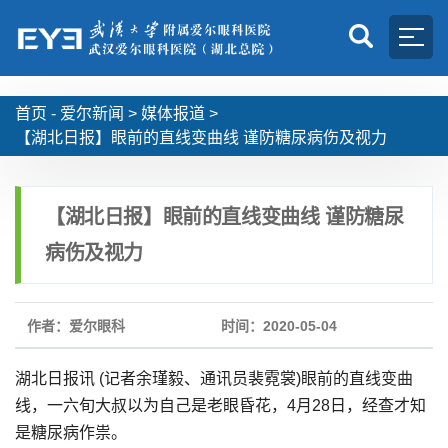
首页 -
爱尔新闻
>
媒体报道
>
【湖北日报】眼前的直线变曲线 谨防糖尿病伤及视力
【湖北日报】眼前的直线变曲线 谨防糖尿
病伤及视力
作者：爱尔眼科
时间：2020-05-04
湖北日报讯 (记者余瑾毅、通讯员裴霓裳)眼前的直线变曲
线，一六旬大叔以为自己是老眼昏花，4月28日，经查才知
是糖尿病作祟。