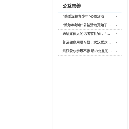
公益慈善
“关爱近视青少年”公益活动
“致敬奉献者”公益活动开始了…
送给媒体人的记者节礼物， “…
普及健康用眼习惯，武汉爱尔…
武汉爱尔步履不停 助力公益初…