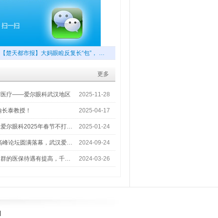
【楚天都市报】大妈眼睑反复长“包”， …
更多
梦医疗——爱尔眼科武汉地区
2025-11-28
喻长泰教授！
2025-04-17
爱尔眼科2025年春节不打…
2025-01-24
术高峰论坛圆满落幕，武汉爱…
2024-09-24
人群的医保待遇有提高，千…
2024-03-26
]