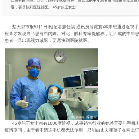
己患有白内障。对此，眼科专家提醒称，近四成的中年患者白内障由高度近视
退，要尽快到医院就医。 45岁的王女士
楚天都市报5月1日讯(记者廖仕祺 通讯员裴霓裳)本来想通过近视
检查才发现自己患有白内障。对此，眼科专家提醒称，近四成的中年
患者一旦出现视力减退，要尽快到医院就医。
45岁的王女士患有1000度近视，从事销售行业的她整天要与手
疫情期间，由于看不清连手机都无法使用，只能由丈夫和孩子在网上