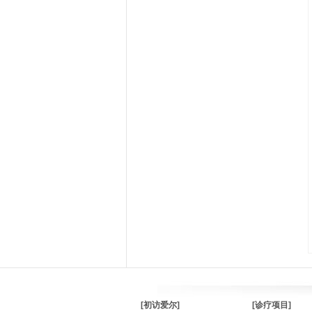
[初访爱尔]
[诊疗项目]