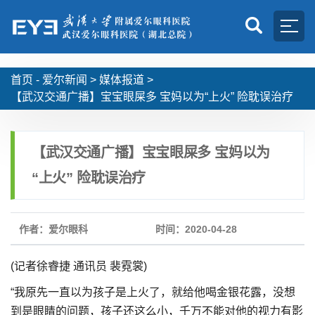
首页 -
爱尔新闻
>
媒体报道
>
【武汉交通广播】宝宝眼屎多 宝妈以为“上火” 险耽误治疗
【武汉交通广播】宝宝眼屎多 宝妈以为
“上火” 险耽误治疗
作者：爱尔眼科
时间：2020-04-28
(记者徐睿捷 通讯员 裴霓裳)
“我原先一直以为孩子是上火了，就给他喝金银花露，没想
到是眼睛的问题，孩子还这么小，千万不能对他的视力有影