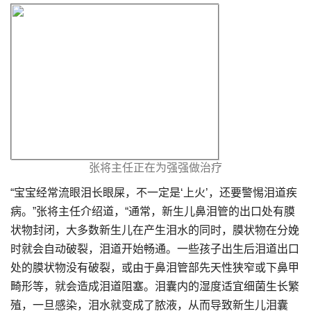
张将主任正在为强强做治疗
“宝宝经常流眼泪长眼屎，不一定是‘上火’，还要警惕泪道疾
病。”张将主任介绍道，“通常，新生儿鼻泪管的出口处有膜
状物封闭，大多数新生儿在产生泪水的同时，膜状物在分娩
时就会自动破裂，泪道开始畅通。一些孩子出生后泪道出口
处的膜状物没有破裂，或由于鼻泪管部先天性狭窄或下鼻甲
畸形等，就会造成泪道阻塞。泪囊内的湿度适宜细菌生长繁
殖，一旦感染，泪水就变成了脓液，从而导致新生儿泪囊