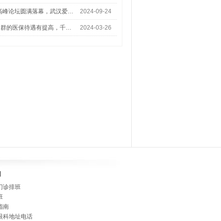
术高峰论坛圆满落幕，武汉爱…
2024-09-24
人群的医保待遇有提高，千…
2024-03-26
]
门诊排班
班
指南
眼科地址电话