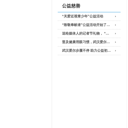
公益慈善
“关爱近视青少年”公益活动
“致敬奉献者”公益活动开始了…
送给媒体人的记者节礼物， “…
普及健康用眼习惯，武汉爱尔…
武汉爱尔步履不停 助力公益初…