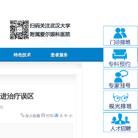
特色技术
患者服务
走进治疗误区
尔
加入收藏
打印
大
中
小