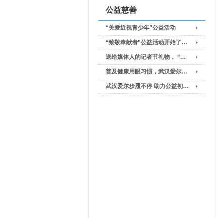
公益慈善
“关爱近视青少年”公益活动
“致敬奉献者”公益活动开始了…
送给媒体人的记者节礼物， “…
普及健康用眼习惯，武汉爱尔…
武汉爱尔步履不停 助力公益初…