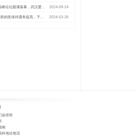
术高峰论坛圆满落幕，武汉爱…
2024-09-24
人群的医保待遇有提高，千…
2024-03-26
]
门诊排班
班
指南
眼科地址电话