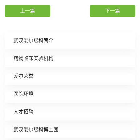
上一篇
下一篇
武汉爱尔眼科简介
药物临床实验机构
爱尔荣誉
医院环境
人才招聘
武汉爱尔眼科博士团