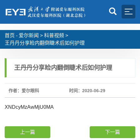
首页 -
爱尔新闻
>
科普视频
>
王丹丹分享睑内翻倒睫术后如何护理
王丹丹分享睑内翻倒睫术后如何护理
作者：爱尔眼科
时间：2020-06-29
XNDcyMzAwMjU0MA
上一篇
下一篇