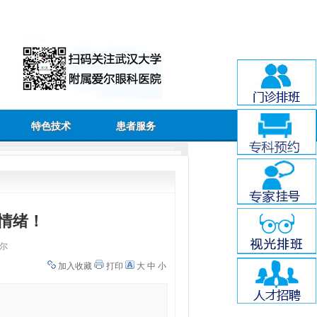
特色技术
患者服务
情绪！
尔
加入收藏
打印
大
中
小