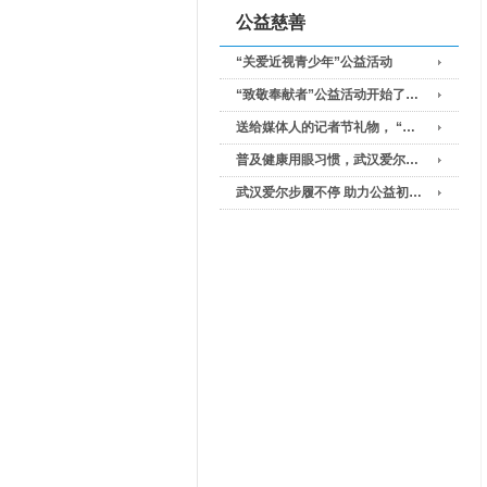
公益慈善
“关爱近视青少年”公益活动
“致敬奉献者”公益活动开始了…
送给媒体人的记者节礼物， “…
普及健康用眼习惯，武汉爱尔…
武汉爱尔步履不停 助力公益初…