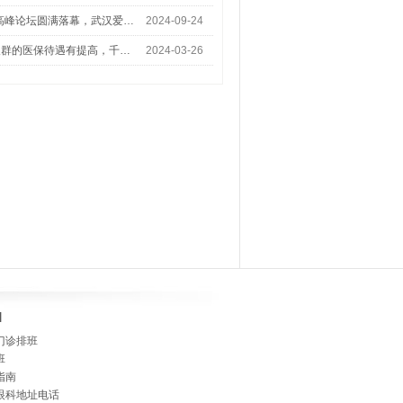
术高峰论坛圆满落幕，武汉爱…
2024-09-24
人群的医保待遇有提高，千…
2024-03-26
]
门诊排班
班
指南
眼科地址电话