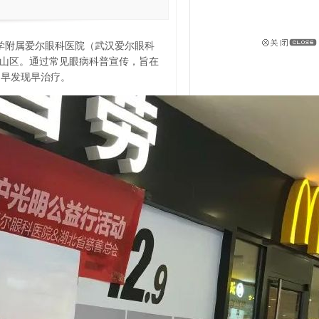
学附属爱尔眼科医院（武汉爱尔眼科
洪山区。通过常见眼病科普宣传，旨在
到早发现早治疗。