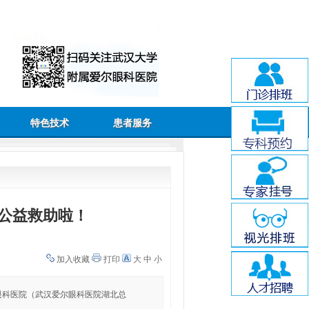
特色技术
患者服务
公益救助啦！
加入收藏
打印
大
中
小
眼科医院（武汉爱尔眼科医院湖北总