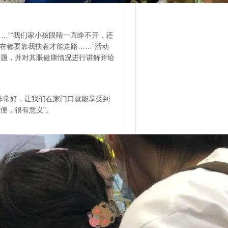
…”“我们家小孩眼睛一直睁不开，还
现在都要靠我扶着才能走路……”活动
问题，并对其眼健康情况进行讲解并给
非常好，让我们在家门口就能享受到
便，很有意义”。