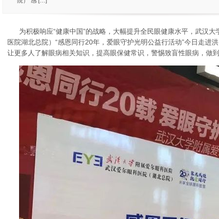
院）“感 […]
为积极响应“健康中国”的战略，大幅提升全民眼健康水平，武汉大
医院湖北总院）“感恩同行20年，爱眼守护光明公益行活动”今日走进
让更多人了解眼病相关知识，提高眼保健常识，警惕致盲性眼病，做