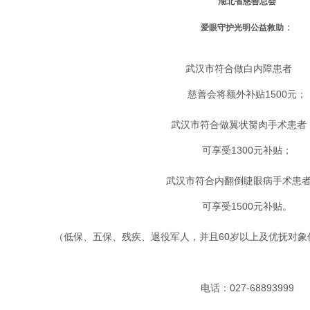
湖北省慈善总会
：
爱眼守护光明公益救助
武汉市符合做白内障患者
慈善会将额外补贴1500元；
武汉市符合做翼状胬肉手术患者
可享受1300元补贴；
武汉市符合内翻倒睫眼病手术患
可享受1500元补贴。
（低保、五保、残疾、退役军人，并且60岁以上及优抚对象
电话：027-68893999