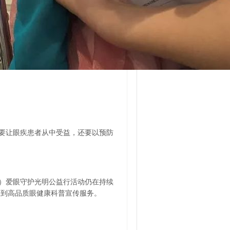
仅要让眼疾患者从中受益，还要以预防
）爱眼守护光明公益行活动仍在持续
受到高品质眼健康科普宣传服务。