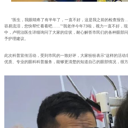
“医生，我眼睛疼了有半年了，一直不好，这是我之前的检查报告…
容易流泪，您快帮忙看看吧……”“我老伴今年73啦，视力一直不好，
中，卢明治医生详细询问了大家的症状，耐心解答市民们的各种眼部
予护理建议。
此次科普宣传活动，受到市民的一致好评，大家纷纷表示“这样的活动
优质、专业的眼科科普服务，能够更清楚的知道自己的眼部情况，很方