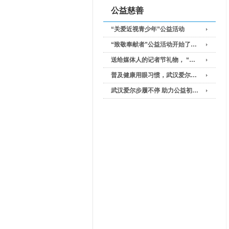
公益慈善
“关爱近视青少年”公益活动
“致敬奉献者”公益活动开始了…
送给媒体人的记者节礼物， “…
普及健康用眼习惯，武汉爱尔…
武汉爱尔步履不停 助力公益初…