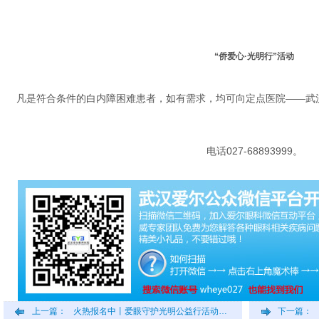
“侨爱心·光明行”活动
凡是符合条件的白内障困难患者，如有需求，均可向定点医院——武
电话027-68893999。
上一篇：
火热报名中丨爱眼守护光明公益行活动…
下一篇：