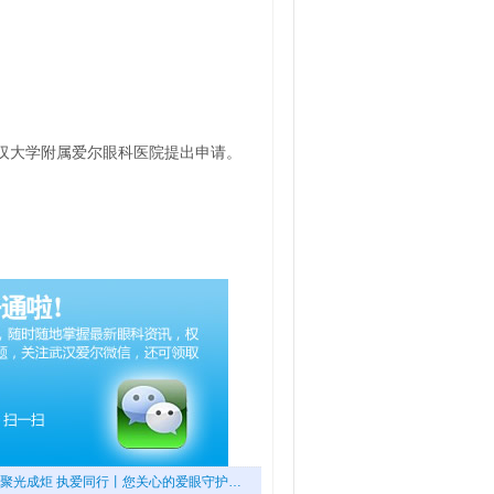
汉大学附属爱尔眼科医院提出申请。
聚光成炬 执爱同行丨您关心的爱眼守护…