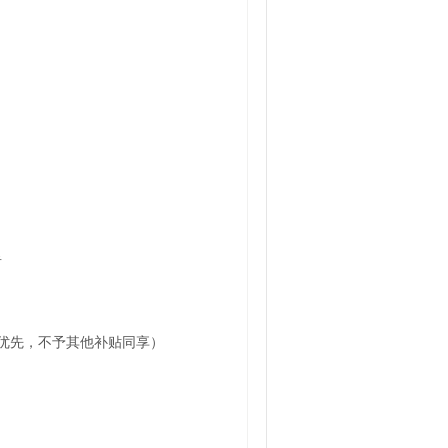
者
优先，不予其他补贴同享）