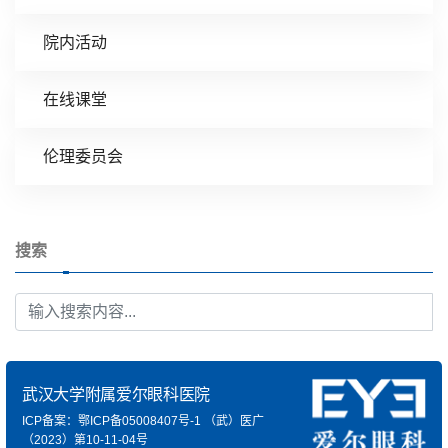
院内活动
在线课堂
伦理委员会
搜索
武汉大学附属爱尔眼科医院
ICP备案：鄂ICP备05008407号-1
（武）医广
（2023）第10-11-04号