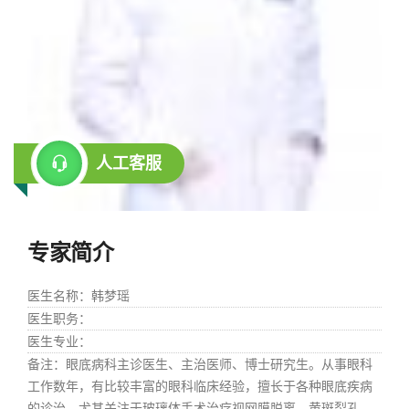
人工客服
专家简介
医生名称
：韩梦瑶
医生职务
：
医生专业
：
备注
：眼底病科主诊医生、主治医师、博士研究生。从事眼科
工作数年，有比较丰富的眼科临床经验，擅长于各种眼底疾病
的诊治，尤其关注于玻璃体手术治疗视网膜脱离、黄斑裂孔、