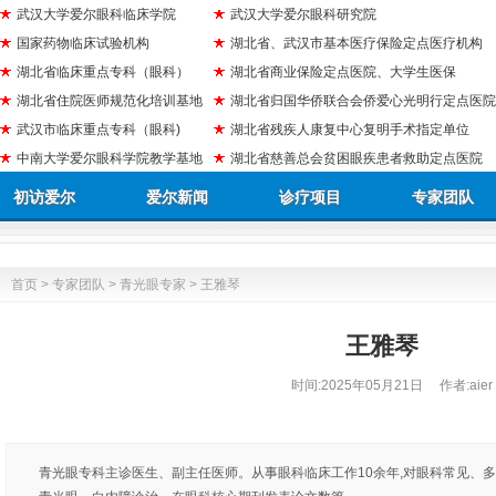
武汉大学爱尔眼科临床学院
武汉大学爱尔眼科研究院
国家药物临床试验机构
湖北省、武汉市基本医疗保险定点医疗机构
湖北省临床重点专科（眼科）
湖北省商业保险定点医院、大学生医保
湖北省住院医师规范化培训基地
湖北省归国华侨联合会侨爱心光明行定点医院
武汉市临床重点专科（眼科)
湖北省残疾人康复中心复明手术指定单位
中南大学爱尔眼科学院教学基地
湖北省慈善总会贫困眼疾患者救助定点医院
初访爱尔
爱尔新闻
诊疗项目
专家团队
首页
>
专家团队
>
青光眼专家
> 王雅琴
王雅琴
时间:
2025年05月21日
作者:aier
青光眼专科主诊医生、副主任医师。从事眼科临床工作10余年,对眼科常见、