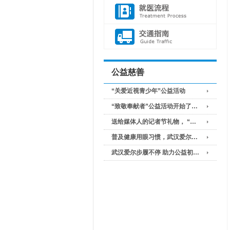
公益慈善
“关爱近视青少年”公益活动
“致敬奉献者”公益活动开始了…
送给媒体人的记者节礼物， “…
普及健康用眼习惯，武汉爱尔…
武汉爱尔步履不停 助力公益初…