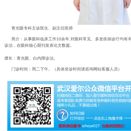
青光眼专科主诊医生、副主任医师
简介：从事眼科临床工作10余年,对眼科常见、多发疾病诊疗均有
诊治，在眼科核心期刊发表论文数篇。
擅长：青光眼、白内障诊治。
门诊时间：周二下午。（具体坐诊时间请咨询网站客服人员）