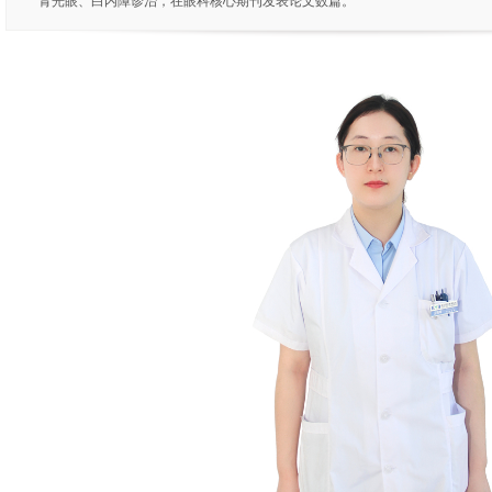
青光眼、白内障诊治，在眼科核心期刊发表论文数篇。