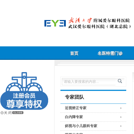
首页
名医特需门诊
专家团队
近视矫正专家
白内障专家
斜视与小儿眼科专家