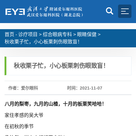
首页 -
诊疗项目
>
综合眼病专科
>
眼睛保健
>
秋收栗子忙，小心板栗刺伤眼致盲！
秋收栗子忙，小心板栗刺伤眼致盲！
作者：爱尔眼科
时间：2021-11-07
八月的梨枣，九月的山楂，十月的板栗笑哈哈！
家住孝感的吴大爷
在初秋的季节