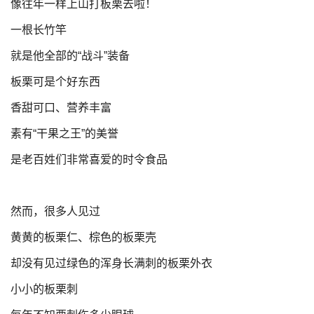
像往年一样上山打板栗去啦！
一根长竹竿
就是他全部的“战斗”装备
板栗可是个好东西
香甜可口、营养丰富
素有“干果之王”的美誉
是老百姓们非常喜爱的时令食品
然而，很多人见过
黄黄的板栗仁、棕色的板栗壳
却没有见过绿色的浑身长满刺的板栗外衣
小小的板栗刺