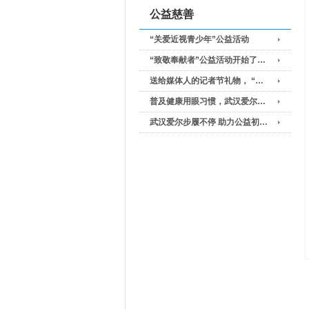
公益慈善
“关爱近视青少年”公益活动
“致敬奉献者”公益活动开始了…
送给媒体人的记者节礼物， “…
普及健康用眼习惯，武汉爱尔…
武汉爱尔步履不停 助力公益初…