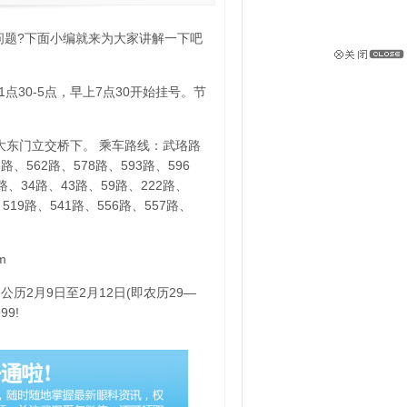
问题?下面小编就来为大家讲解一下吧
点30-5点，早上7点30开始挂号。节
大东门立交桥下。 乘车路线：武珞路
路、562路、578路、593路、596
路、34路、43路、59路、222路、
、519路、541路、556路、557路、
m
历2月9日至2月12日(即农历29—
9!