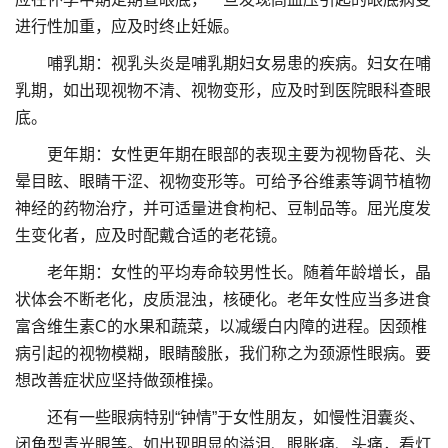
进行性加重，应及时终止妊娠。
哺乳期：视乳头炎是哺乳期妇女易患的疾病。妇女在哺
乳期，如出现视物不清、视物变形，应及时到医院眼科查眼
底。
更年期：女性更年期在眼部的表现主要为视物昏花、头
晕目眩、眼睛干涩、视物变形等。可给予谷维素等调节植物
神经的药物治疗，并可适量进食枸杞、豆制品等。屈光度发
生变化者，应及时配戴合适的老花镜。
老年期：女性的平均寿命较男性长。随着年龄增长，晶
状体会不断老化，皮质混浊，核硬化。老年女性应当多进食
富含维生素C的水果和蔬菜，以减缓白内障的进程。因颈椎
病引起的视物模糊，眼睛酸胀，我们称之为颈源性眼病。要
想改善症状应坚持做颈椎操。
还有一些眼病特别“钟情”于女性朋友，如慢性泪囊炎、
闭角型青光眼等。如出现明显的溢泪、眼胀痛、头痛，看灯