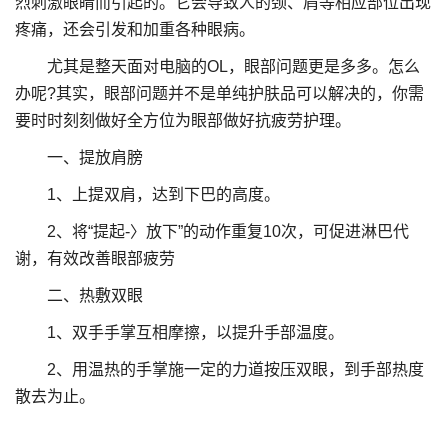
烈刺激眼睛而引起的。它会导致人的颈、肩等相应部位出现
疼痛，还会引发和加重各种眼病。
尤其是整天面对电脑的OL，眼部问题更是多多。怎么
办呢?其实，眼部问题并不是单纯护肤品可以解决的，你需
要时时刻刻做好全方位为眼部做好抗疲劳护理。
一、提放肩膀
1、上提双肩，达到下巴的高度。
2、将“提起-〉放下”的动作重复10次，可促进淋巴代
谢，有效改善眼部疲劳
二、热敷双眼
1、双手手掌互相摩擦，以提升手部温度。
2、用温热的手掌施一定的力道按压双眼，到手部热度
散去为止。