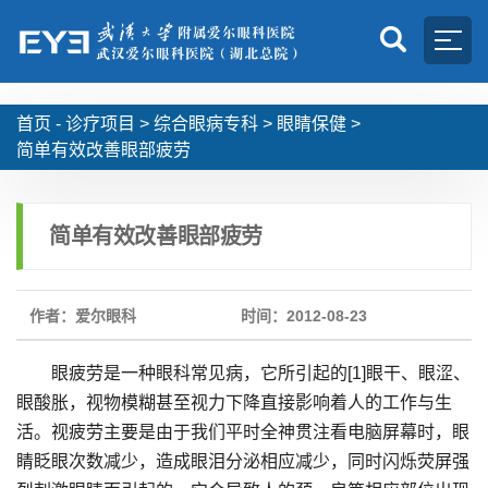
首页 -
诊疗项目
>
综合眼病专科
>
眼睛保健
>
简单有效改善眼部疲劳
简单有效改善眼部疲劳
作者：爱尔眼科
时间：2012-08-23
眼疲劳是一种眼科常见病，它所引起的[1]眼干、眼涩、
眼酸胀，视物模糊甚至视力下降直接影响着人的工作与生
活。视疲劳主要是由于我们平时全神贯注看电脑屏幕时，眼
睛眨眼次数减少，造成眼泪分泌相应减少，同时闪烁荧屏强