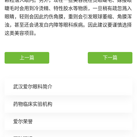
颗粒落入眼内。另外，现在一些美容院在烫眼睫毛、嫁接眼
睫毛时会用到冷烫精、特性胶水等物质，一旦稍有疏忽溅入
眼睛，轻则会因此灼伤角膜，重则会引发眼球萎缩、角膜浑
浊，甚至还会诱发白内障等眼科疾病。因此建议要谨慎选择
这类美容项目。
上一篇
下一篇
武汉爱尔眼科简介
药物临床实验机构
爱尔荣誉