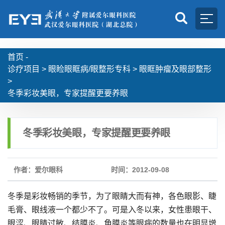
首页 -
诊疗项目
>
眼睑眼眶病/眼整形专科
>
眼眶肿瘤及眼部整形
>
冬季彩妆美眼，专家提醒更要养眼
冬季彩妆美眼，专家提醒更要养眼
作者：爱尔眼科
时间：2012-09-08
冬季是彩妆畅销的季节，为了眼睛大而有神，各色眼影、睫
毛膏、眼线液一个都少不了。可是入冬以来，女性患眼干、
眼涩、眼睛过敏、结膜炎、角膜炎等眼病的数量也在明显增