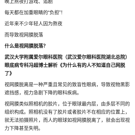
晚上熬夜打游戏、追剧
每天都在加重眼睛的“负担”！
近年来不少年轻人因为熬夜
而导致视网膜脱落
什么是视网膜脱落？
武汉大学附属爱尔眼科医院（武汉爱尔眼科医院湖北总院）
眼底病专科冯超博士
解析《为什么有的人不知道自己网脱
了》
视网膜脱离是一种严重且常见的致盲性眼病，导致视物黑影
遮挡感，视力急剧下降的眼科疾病。
视网膜类似照相机的胶片，位于眼球最内层，由多层不同的
组织构成。照相机没有了胶片或者胶片不在相应的位置上，
就无法拍摄照片，而人的眼球如视网膜脱离了，就会出现视
力下降甚至失明。