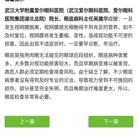
武汉大学附属爱尔眼科医院（武汉爱尔眼科医院、爱尔眼科
医院集团湖北总院）院长、眼底病科主任吴建华
提醒：一旦
发生视网膜脱离，视网膜感光细胞得不到充足的营养，如不
及时复位，视网膜将发生萎缩、变性，造成视功能不可逆的
损害，因此出现不适症状时，一定要早诊断、早治疗。
眼底是指用肉眼无法窥见的眼球后段组织，眼底病种类繁
多，大多数对视功能损害较大，而且早期病变难以被发现，
高危人群必须定期检查排查风险。由于缺乏了解，不少眼底
病患者没有得到及时专业的诊治，导致视力受到不可挽回的
损伤，部分甚至完全失明，而且晚期治疗难度更大，所以，
眼底检查非常有必要。
上一篇
下一篇