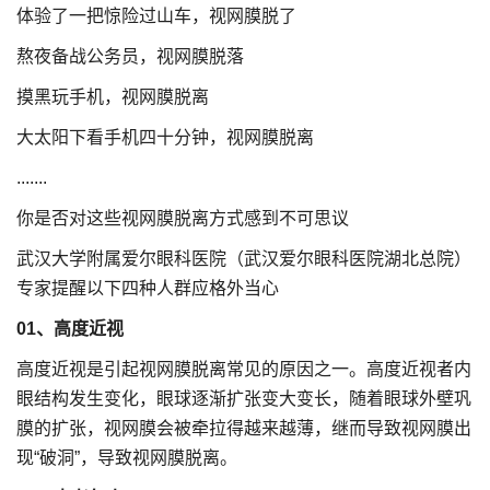
体验了一把惊险过山车，视网膜脱了
熬夜备战公务员，视网膜脱落
摸黑玩手机，视网膜脱离
大太阳下看手机四十分钟，视网膜脱离
.......
你是否对这些视网膜脱离方式感到不可思议
武汉大学附属爱尔眼科医院（武汉爱尔眼科医院湖北总院）
专家提醒以下四种人群应格外当心
01、高度近视
高度近视是引起视网膜脱离常见的原因之一。高度近视者内
眼结构发生变化，眼球逐渐扩张变大变长，随着眼球外壁巩
膜的扩张，视网膜会被牵拉得越来越薄，继而导致视网膜出
现“破洞”，导致视网膜脱离。