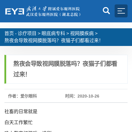
首页 -
诊疗项目
>
眼底病专科
>
视网膜疾病
>
熬夜会导致视网膜脱落吗？夜猫子们都看过来！
熬夜会导致视网膜脱落吗？夜猫子们都看
过来！
作者：爱尔眼科
时间：2020-10-26
社畜的日常就是
白天工作繁忙