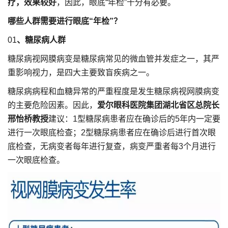
疗，效果较好
，因此，眼底“年检”十分有必要。
哪些人群需要进行眼底“年检”？
01
、糖尿病人群
糖尿病视网膜病变是糖尿病常见的微血管并发症之一，其严
重影响视力，是四大主要致盲疾病之一。
糖尿病病程和血糖异常的严重程度是发生糖尿病视网膜病变
的主要危险因素。因此，
爱尔眼科医院集团湖北省区总院长
邢怡桥教授
建议：1型糖尿病患者应在确诊后的5年内一定要
进行一次眼底检查；2型糖尿病患者应在确诊后进行首次眼
底检查，无病变者每年进行复查，病变严重者每3个月进行
一次眼底检查。