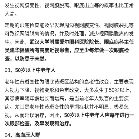
发生视网膜变性、视网膜脱离、眼底出血等的概率也比正常
人高。
定期的眼底检查能及早发现周边视网膜变性、视网膜裂孔等
可致视网膜脱离的情况，并及时处理，减少视网膜脱离的发
生。因此，
武汉大学附属爱尔眼科医院院长、眼底病科主任
吴建华
提醒所有高度近视患者，应至少每年做一次眼底检
查，以防患于未然。
03
、50岁以上中老年人
老年性黄斑变性为眼底黄斑区结构的衰老性改变，主要表现
为视力下降、视物变形和色觉改变，大多发生于50岁以上，
其患病率随年龄增长而增高，是当前老年人致盲的主要疾
病。尤其是老年性黄斑变性的早期症状并不明显，极易忽
视，从而延误治疗，因此，
50岁以上中老年人应每年进行一
次眼部检查，及早发现和治疗。
04
、高血压人群