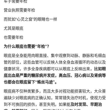
车子需要年检
营业执照需要年检
而犹如“心灵之窗”的眼睛也一样
尤其是眼底
也需要年检
为什么眼底也需要“年检”？
眼底是全身能用肉眼直接、集中观察到动脉、静脉和毛细血
管的部位，这些血管可以反映人体全身血液循环的动态以及
健康状况，许多全身疾病都可以从眼底上反映出来，
比如眼
底出血是严重的糖尿病并发症，高血压、冠心病以及肾病等
也都会在眼底留下“蛛丝马迹”。
眼底病不仅种类繁多，而且大多对视功能损害较大，大众普
遍缺少对眼底病的正确认知，常常错失治疗时机，使视力受
到不可挽回的损伤，甚至失明。如果能
及时发现、早期治