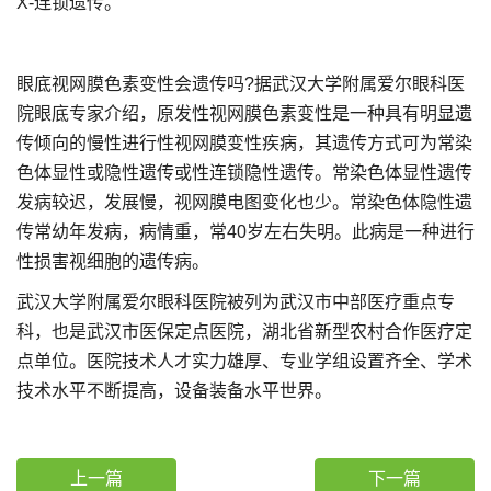
X-连锁遗传。
眼底视网膜色素变性会遗传吗?据武汉大学附属爱尔眼科医
院眼底专家介绍，原发性视网膜色素变性是一种具有明显遗
传倾向的慢性进行性视网膜变性疾病，其遗传方式可为常染
色体显性或隐性遗传或性连锁隐性遗传。常染色体显性遗传
发病较迟，发展慢，视网膜电图变化也少。常染色体隐性遗
传常幼年发病，病情重，常40岁左右失明。此病是一种进行
性损害视细胞的遗传病。
武汉大学附属爱尔眼科医院被列为武汉市中部医疗重点专
科，也是武汉市医保定点医院，湖北省新型农村合作医疗定
点单位。医院技术人才实力雄厚、专业学组设置齐全、学术
技术水平不断提高，设备装备水平世界。
上一篇
下一篇