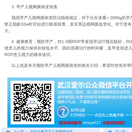
3. 早产儿视网膜病变筛查
我国早产儿视网膜病变防治指南规定，对于出生体重< 2000g的早
矫正胎龄32w时开始进行眼底筛查，直至周边视网膜血管化。对于患
大。
4. 健康教育：预防早产，对1-3期ROP早发现早治疗预后较好，
使患儿的视力保持在较低水平。因此强调治疗的时间窗，及早发现进
ROP患儿视力的根本途径。
以上就是有关预防早产儿视网膜病变的相关介绍，希望对您有所帮
上一篇：
如何诊断早产儿视网膜病变
下一篇：