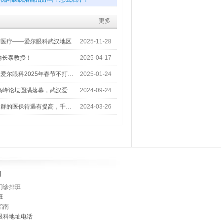
更多
梦医疗——爱尔眼科武汉地区
2025-11-28
喻长泰教授！
2025-04-17
爱尔眼科2025年春节不打…
2025-01-24
术高峰论坛圆满落幕，武汉爱…
2024-09-24
人群的医保待遇有提高，千…
2024-03-26
]
门诊排班
班
指南
眼科地址电话