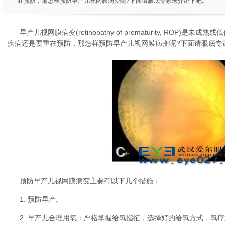
在预防，那怎样预防早产儿视网膜病变呢?下面请眼底专家来介绍下吧。
早产儿视网膜病变(retinopathy of prematurity, ROP
疾病还是要重在预防，那怎样预防早产儿视网膜病变呢?下面请眼底专
预防早产儿视网膜病变主要有以下几个措施：
1. 预防早产。
2. 早产儿合理用氧：严格掌握给氧指征，选择好的给氧方式，氧