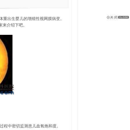
)是未成熟或低体重出生婴儿的增殖性视网膜病变。
家来介绍下吧。
疗过程中密切监测患儿血氧饱和度。