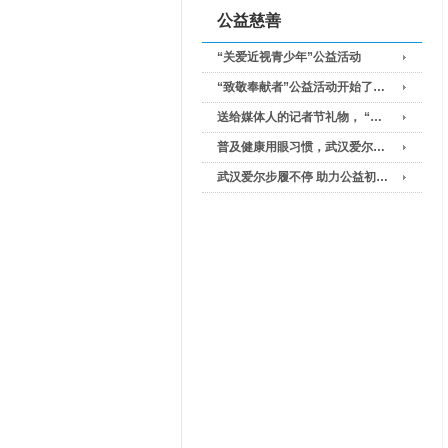
公益慈善
“关爱近视青少年”公益活动
“致敬奉献者”公益活动开始了…
送给媒体人的记者节礼物， “…
普及健康用眼习惯，武汉爱尔…
武汉爱尔步履不停 助力公益初…