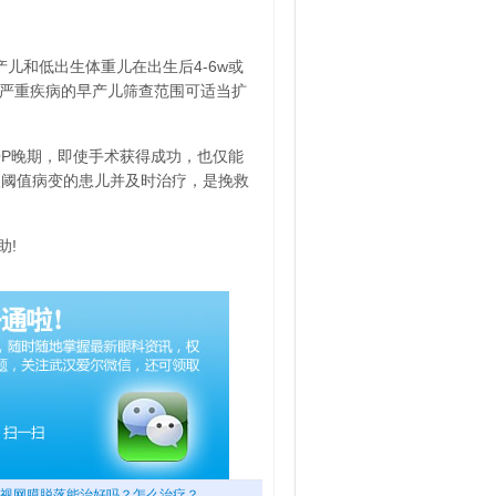
产儿和低出生体重儿在出生后4-6w或
有严重疾病的早产儿筛查范围可适当扩
ROP晚期，即使手术获得成功，也仅能
入阈值病变的患儿并及时治疗，是挽救
助!
视网膜脱落能治好吗？怎么治疗？