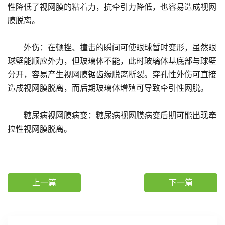
性降低了视网膜的粘着力，抗牵引力降低，也容易造成视网
膜脱离。
外伤：在顿挫、撞击的瞬间可使眼球暂时变形，虽然眼
球壁能顺应外力，但玻璃体不能，此时玻璃体基底部与球壁
分开，容易产生视网膜锯齿缘脱离断裂。穿孔性外伤可直接
造成视网膜脱离，而后期玻璃体增殖可导致牵引性网脱。
糖尿病视网膜病变：糖尿病视网膜病变后期可能出现牵
拉性视网膜脱离。
上一篇
下一篇