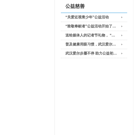
公益慈善
“关爱近视青少年”公益活动
“致敬奉献者”公益活动开始了…
送给媒体人的记者节礼物， “…
普及健康用眼习惯，武汉爱尔…
武汉爱尔步履不停 助力公益初…