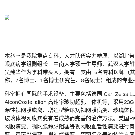
本科室是我院重点专科，人才队伍实力雄厚，以湖北省
眼底病学组副组长、中南大学硕士生导师、武汉大学附
吴建华作为学科带头人，拥有一支由16名专科医师（其
称，2名博士、1名博士研究生、8名硕士）组成的专业
科室拥有国际的手术设备，主要包括德国 Carl Zeiss Lu
AlconCostellation 高速率玻切超乳一体机等，采用
源性视网膜脱离、增殖型糖尿病视网膜病变、玻璃体积
玻璃体视网膜病变有着成熟而完善的治疗方法。美国Pa
网膜病变、视网膜静脉阻塞等视网膜血管性病变进行有
变、黄斑部病变、视神经病变、葡萄膜炎等的诊治方面