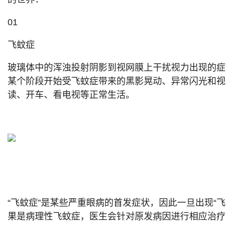
01
飞蚊症
玻璃体中的浑浊投射阴影到视网膜上干扰视力出现的症
某个阶段开始受飞蚊症带来的黑影晃动、异常闪光和视
读、开车、看电视等正常生活。
“飞蚊症”是某些严重眼病的首发症状，因此一旦出现“
果是病理性飞蚊症，医生会针对原发病因进行相应治疗