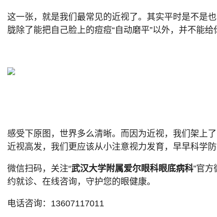
这一张，就是我们最常见的近视了。其实平时是不是也
胧除了能把自己脸上的痘痘“自动磨平”以外，并不能
感受下原图，世界多么清晰。而因为近视，我们架上了
近视高发，我们更应该从小注意视力发育，早早科学防
微信扫码，关注“
武汉大学附属爱尔眼科眼底病科
”官
约就诊、在线咨询，守护您的眼健康。
电话咨询：13607117011