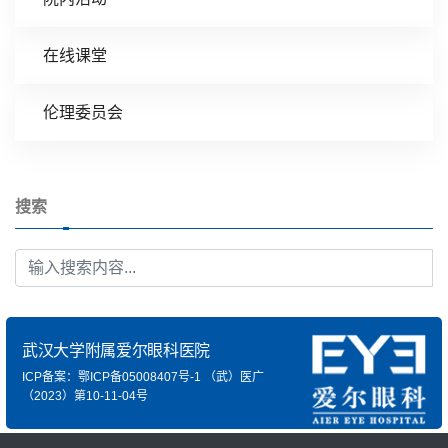
在线课堂
伦理委员会
搜索
武汉大学附属爱尔眼科医院
ICP备案：鄂ICP备05008407号-1
（武）医广
（2023）第10-11-04号