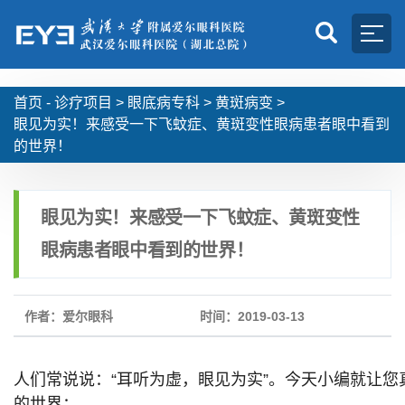
首页 -
诊疗项目
>
眼底病专科
>
黄斑病变
>
眼见为实！来感受一下飞蚊症、黄斑变性眼病患者眼中看到
的世界！
眼见为实！来感受一下飞蚊症、黄斑变性
眼病患者眼中看到的世界！
作者：爱尔眼科
时间：2019-03-13
人们常说说：“耳听为虚，眼见为实”。今天小编就让您
的世界：