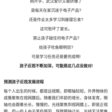
刚开学，武汉爱尔又被挤爆了
是每天在家沉迷于电子产品?
还是作业太多学习到废寝忘食?
这可愁坏了家长。
禁止孩子碰任何电子产品?
给孩子吃鱼眼明目?
可是学习任务还是要完成啊!
孩子近视不断加深，可能是这几点没做对!
预测孩子近视发展进程
每个人出生的时候，都是远视眼，即眼轴较短，外界物体的
成像聚焦在视网膜后。随着我们年龄的增长，身体发育，眼
轴也会跟着长长，慢慢的，光线聚焦到视网膜上，即是正视
眼。但一些人由于某些原因，导致眼轴过长，光线无法聚焦