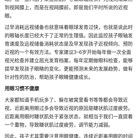
到视网膜上，而是在视网膜前，即是我们平时所说的近视
眼。
过早消耗远视储备也就意味着眼球发育过快，也就是说此时
的眼轴长度已经大于了正常的生理值。因此监控孩子眼轴发
育速度及远视储备消耗状态是及早发现孩子近视倾向、预防
近视的一个有效方法。专家建议3~6岁开始每年做一次全面
视光检查并建立屈光发育档案，每年定期做眼科检查，能够
提早发现孩子眼睛的变化，更能预测未来的发展趋势，做有
针对性的防治，帮助孩子眼睛健康成长。
用眼习惯不健康
大家都知道手机玩多了、躲在被窝里看书等等都会导致近
视，近距离用眼过多会导致近视的原因是睫状肌过度疲劳。
近距离用眼时睫状肌处于紧张状态，就相当于我们一直提着
一个重物，导致睫状肌过度疲劳，调节能力减弱。
因此，孩子尤其需要注意用眼健康。连续近距离用眼的时间