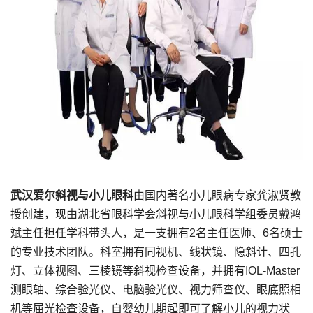
武汉爱尔斜视与小儿眼科
由国内著名小儿眼病专家龚淑贤教
授创建，现由湖北省眼科学会斜视与小儿眼科学组委员戴鸿
斌主任担任学科带头人，是一支拥有2名主任医师、6名硕士
的专业技术团队。科室拥有同视机、线状镜、隐斜计、四孔
灯、立体视图、三棱镜等斜视检查设备，并拥有IOL-Master
测眼轴、综合验光仪、电脑验光仪、视力筛查仪、眼底照相
机等屈光检查设备，自婴幼儿期起即可了解小儿的视力状