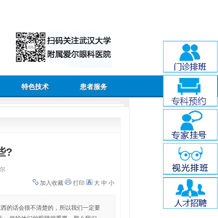
特色技术
患者服务
些?
尔
加入收藏
打印
大
中
小
东西的话会很不清楚的，所以我们一定要