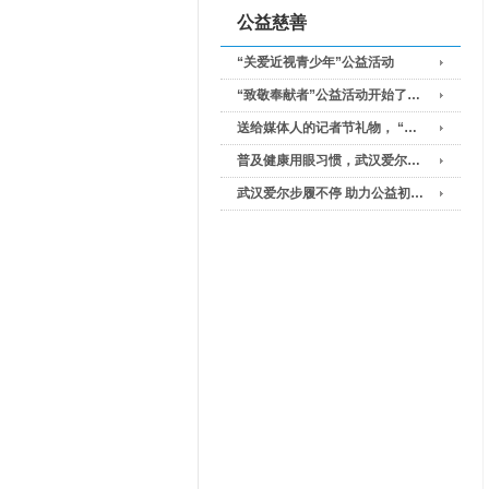
公益慈善
“关爱近视青少年”公益活动
“致敬奉献者”公益活动开始了…
送给媒体人的记者节礼物， “…
普及健康用眼习惯，武汉爱尔…
武汉爱尔步履不停 助力公益初…