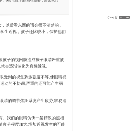
小，保护他们的眼睛很重要，那么我们
大，以后看东西的话会很不清楚的，
小学生近视，孩子还比较小，保护他们
刺激孩子的视网膜造成孩子眼睛严重疲
,就会逐渐转化为真性近视.
双眼受到的视觉刺激强度不等,使眼睛视
运动的不协调,严重的还可能产生弱
致眼睛的调节焦距系统产生疲劳,容易造
发育。我们的眼睛仿佛一架精致的照相
睛疲劳程度加大,增加近视发生的可能