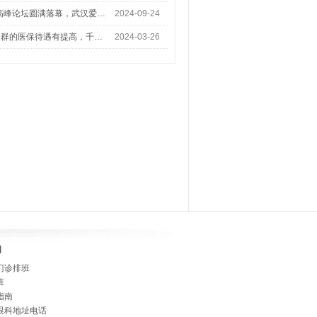
术高峰论坛圆满落幕，武汉爱…
2024-09-24
人群的医保待遇有提高，千…
2024-03-26
]
门诊排班
班
指南
眼科地址电话