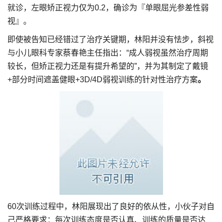
就诊，左眼矫正视力仅为0.2，确诊为『单眼屈光参差性弱
视』。
即使被告知已经错过了治疗关键期，林阳并没有怯步，斜视
与小儿眼科专家蔡春艳主任指出：“成人弱视虽然治疗周期
较长，但矫正视力还是有提升希望的”，并为其制定了戴镜
+部分时间遮盖健眼+3D/4D弱视训练的针对性治疗方案
。
60次训练过程中，林阳展现出了良好的依从性，小伙子对自
己严格要求：每次训练态度是否认真、训练的质量是否达