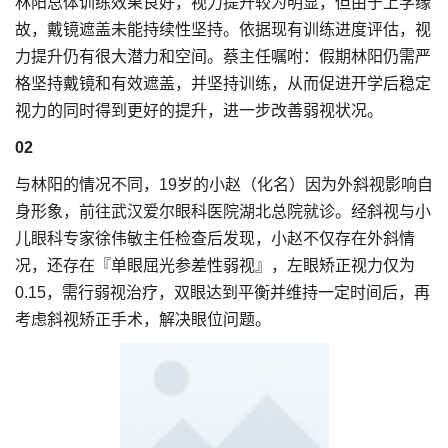
林阳总体训练效果良好，视力提升较为明显，但由于上学缘
故，戴镜遮盖未能持续性坚持。依据现有训练进度评估，视
力提升仍有很大潜力和空间。蔡主任嘱咐：假期林阳仍需严
格坚持戴镜和有效遮盖，并坚持训练，从而促进开学后稳定
视力的同时得到更好的提升，进一步改善弱视状况。
02
与林阳的情况不同，19岁的小赵（化名）因为外斜视影响自
身形象，前往武汉爱尔眼科医院湖北总院就诊。经斜视与小
儿眼科专家徐伟敏主任检查后发现，小赵不仅存在外斜情
况，还存在『单眼屈光参差性弱视』，左眼矫正视力仅为
0.15，需行弱视治疗，双眼达到平衡并维持一定时间后，再
考虑斜视矫正手术，解决眼位问题。