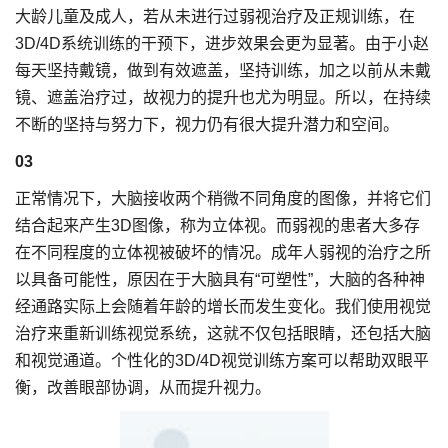
大龄儿童及成人，若从未进行过弱视治疗及正规训练，在
3D/4D系统训练的干预下，进步效果会更为显著。由于小赵
每天坚持戴镜，做到有效遮盖，坚持训练，加之以前从未戴
镜、遮盖治疗过，故视力的提升也尤为明显。所以，在持续
不断的坚持与努力下，视力仍有很大提升潜力和空间。
03
正常情况下，大脑接收两个稍微不同角度的图像，并将它们
结合起来产生3D图像，称为立体视。而弱视的患者大多存
在不同程度的立体视被破坏的情况。成年人弱视的治疗之所
以具备可能性，原因在于大脑具有“可塑性”，大脑的各种神
经通路实际上会随着年龄的增长而发生变化。我们使用视觉
治疗来重新训练视觉系统，这就不仅包括眼睛，还包括大脑
和视觉通道。个性化的3D/4D视觉训练方案可以帮助双眼平
衡，改善眼部协调，从而提升视力。