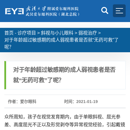
首页 -
诊疗项目
>
斜视与小儿眼科
>
弱视治疗
>
对于年龄超过敏感期的成人弱视患者是否就“无药可救”了
呢？
对于年龄超过敏感期的成人弱视患者是否
就“无药可救”了呢？
作者：爱尔眼科
时间：2021-01-19
众所周知，孩子在视觉发育期内，由于单眼斜视、屈光参
差、高度屈光不正以及形觉剥夺等异常视觉经验，引起戴镜