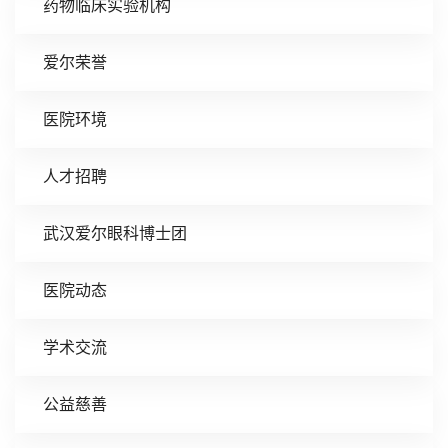
药物临床实验机构
爱尔荣誉
医院环境
人才招聘
武汉爱尔眼科博士团
医院动态
学术交流
公益慈善