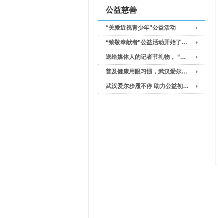
公益慈善
“关爱近视青少年”公益活动
“致敬奉献者”公益活动开始了…
送给媒体人的记者节礼物， “…
普及健康用眼习惯，武汉爱尔…
武汉爱尔步履不停 助力公益初…