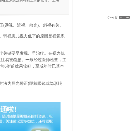
是视觉系统没有得到正常的发育。 上海
正(远视、近视、散光)、斜视有关。
。弱视患儿视力低下的原因是视觉系
疗关键要早发现、早治疗。在视力低
，往往易被疏忽。一般经过医师检查，主
常6岁前效果较好，至成年时已基本
方法为屈光矫正(即戴眼镜或隐形眼