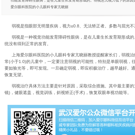
功能发育障碍性眼病，是在儿童生长发育期形成的。弱视患儿视力低下的原因
爱尔眼科医院的小儿眼科专家亢晓丽
弱视是指眼部无明显疾病，视力≤0.8、无法矫正者。多数与屈光不
弱视是一种视觉功能发育障碍性眼病，是在儿童生长发育期形成的
统没有得到正常的发育。
上海爱尔眼科医院的小儿眼科专家亢晓丽教授提醒家长们，弱视治
常(小于1.0)的儿童中，一定要注意弱视的可能性，特别是单眼弱视
要如验光等，即可发现。一旦确定弱视，即应积极治疗，越早越好。通
恢复无望。
弱视治疗具体方法主要是针对原因，采取综合措施。其中最主要的
镜)，健眼遮盖，视觉训练，斜视矫正(手术)，恢复双眼单视功能等。