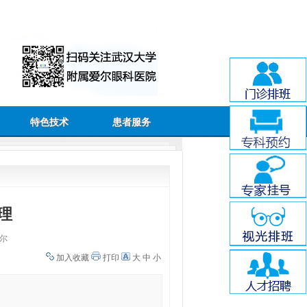
特色技术
患者服务
理
尔
加入收藏
打印
大
中
小