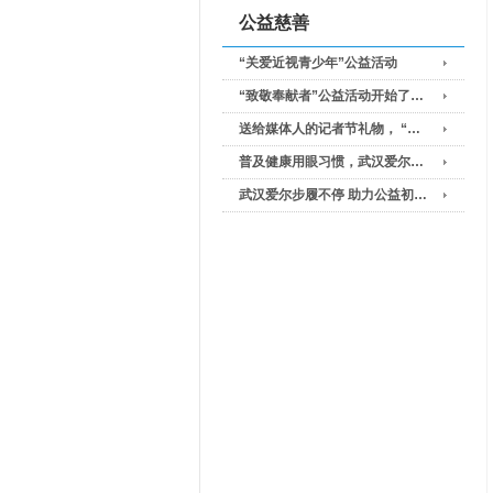
公益慈善
“关爱近视青少年”公益活动
“致敬奉献者”公益活动开始了…
送给媒体人的记者节礼物， “…
普及健康用眼习惯，武汉爱尔…
武汉爱尔步履不停 助力公益初…