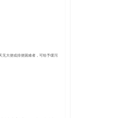
两天无大便或排便困难者，可给予缓泻