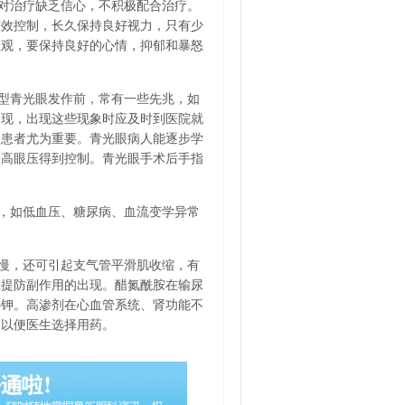
对治疗缺乏信心，不积极配合治疗。
有效控制，长久保持良好视力，只有少
悲观，要保持良好的心情，抑郁和暴怒
型青光眼发作前，常有一些先兆，如
出现，出现这些现象时应及时到医院就
眼患者尤为重要。青光眼病人能逐步学
使高眼压得到控制。青光眼手术后手指
，如低血压、糖尿病、血流变学异常
慢，还可引起支气管平滑肌收缩，有
应提防副作用的出现。醋氮酰胺在输尿
补钾。高渗剂在心血管系统、肾功能不
，以便医生选择用药。