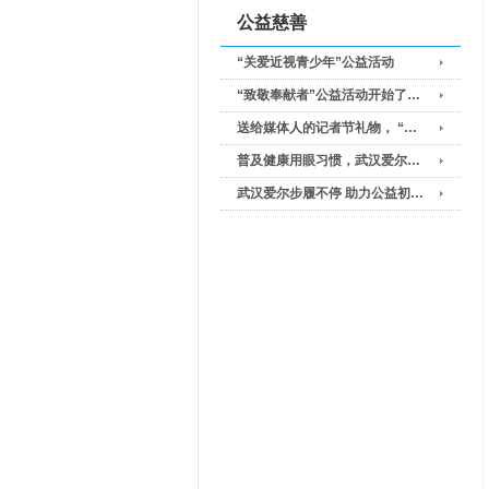
公益慈善
“关爱近视青少年”公益活动
“致敬奉献者”公益活动开始了…
送给媒体人的记者节礼物， “…
普及健康用眼习惯，武汉爱尔…
武汉爱尔步履不停 助力公益初…