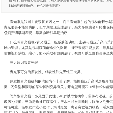
预防的，但早期发现合理治疗，绝大多数患者可终生保持有用的视功能。因此
期诊断和早期治疗。 什么叫青光眼呢?
青光眼是我国主要致盲原因之一，而且青光眼引起的视功能损伤是
青光眼是不能预防的，但早期发现合理治疗，绝大多数患者可终生保
必须强调早期发现、早期诊断和早期治疗。
什么叫青光眼呢?青光眼是一组威胁视功能，主要与眼压升高有关
球内组织，尤其是视网膜所能承受的限度，将带来视功能损害。最典
缩和视野缺损、缩小，如不采取有效的治疗，视野可以全部丧失终至
三大原因致青光眼
青光眼可分为原发性、继发性和先天性三大类。
原发性青光眼确切的病因尚不十分了解。根据眼压升高时房角开闭
类。闭角型和眼球的某些解剖变异有关，开角型可能和血管神经功能
闭角型青光眼：多见面于女性，40岁以后发病率，常伴有远视。
该病的特征。当前房角被虹膜堵住，房水出路被阻断时，眼压立刻升
可轻可重。轻型发作或小发作，为时短暂，患者突觉视力模糊，看东西如
做“虹视”)，与此同时，眼部胀痛，鼻根部酸胀，经休息或睡眠后，这