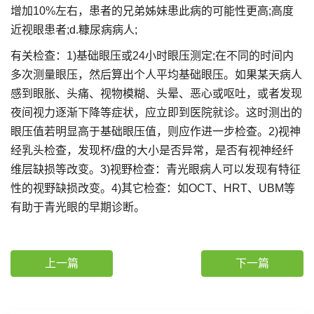
增加10%左右，患者的兄弟姊妹患此病的可能性更高;高度
近视眼患者;d.糠尿病病人;
有关检查：1)基础眼压或24小时眼压测定;在不同的时间内
多次测量眼压，然后算出个人平均基础眼压。如果某天病人
感到眼胀、头痛、视物模糊、头晕、恶心或呕吐，或者发现
夜间视力逐渐下降等症状，应立即到医院就诊。这时测出的
眼压值若明显高于基础眼压值，则应作进一步检查。2)视神
经乳头检查，发现杯/盘的大小是否异常，是否有视神经纤
维层缺损等改变。3)视野检查：青光眼病人可以发现有特征
性的视野缺损改变。4)其它检查：如OCT、HRT、UBM等
有助于青光眼的早期诊断。
上一篇
下一篇