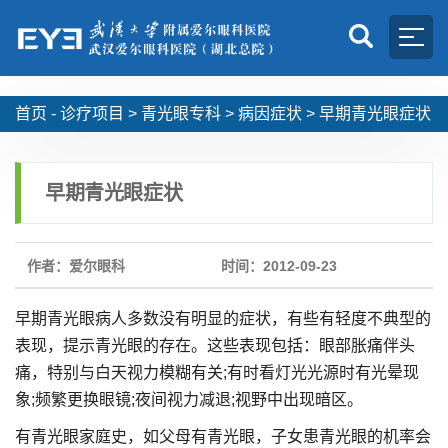
首页 -
诊疗项目
>
青光眼专科
>
病因症状
>
早期青光眼症状
早期青光眼症状
作者：爱尔眼科
时间：2012-09-23
早期青光眼病人多数没有明显的症状，有些有轻度不典型的
表现，提示青光眼的存在。这些表现包括：眼部胀痛伴头
痛，特别与白天视力模糊有关;有时看灯光光源时有光晕现
象;频繁更换眼镜;夜间视力减退;视野中出现暗区。
有青光眼家庭史，如父母有青光眼，子女患青光眼的机率会