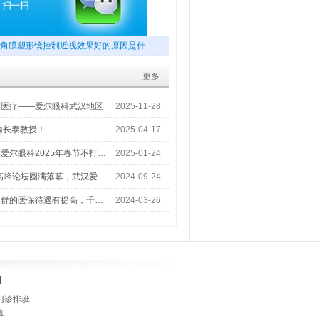
角膜塑形镜控制近视效果好的原因是什…
更多
梦医疗——爱尔眼科武汉地区
2025-11-28
喻长泰教授！
2025-04-17
爱尔眼科2025年春节不打…
2025-01-24
术高峰论坛圆满落幕，武汉爱…
2024-09-24
人群的医保待遇有提高，千…
2024-03-26
]
门诊排班
班