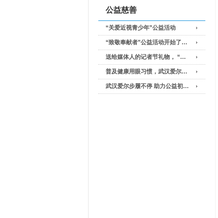
公益慈善
“关爱近视青少年”公益活动
“致敬奉献者”公益活动开始了…
送给媒体人的记者节礼物， “…
普及健康用眼习惯，武汉爱尔…
武汉爱尔步履不停 助力公益初…