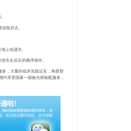
示。
请连瓶弃去。
在地上或遗失。
议按先右后左的顺序操作。
越多，大量的临床实践证实，角膜塑
上预约享受国家一级验光师验配服务，