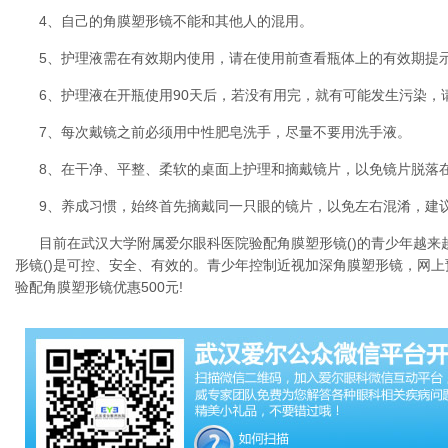
4、自己的角膜塑形镜不能和其他人的混用。
5、护理液需在有效期内使用，请在使用前查看瓶体上的有效期提
6、护理液在开瓶使用90天后，若没有用完，就有可能发生污染，
7、每次戴镜之前必须用中性肥皂洗手，尽量不要用洗手液。
8、在干净、平整、柔软的桌面上护理和摘戴镜片，以免镜片脱落
9、养成习惯，始终首先摘戴同一只眼的镜片，以免左右混淆，建
目前在武汉大学附属爱尔眼科医院验配角膜塑形镜()的青少年越来
形镜()是可控、安全、有效的。青少年控制近视加深角膜塑形镜，网
验配角膜塑形镜优惠500元!