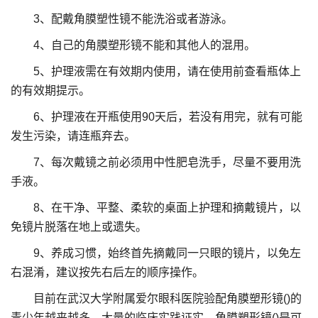
3、配戴角膜塑性镜不能洗浴或者游泳。
4、自己的角膜塑形镜不能和其他人的混用。
5、护理液需在有效期内使用，请在使用前查看瓶体上
的有效期提示。
6、护理液在开瓶使用90天后，若没有用完，就有可能
发生污染，请连瓶弃去。
7、每次戴镜之前必须用中性肥皂洗手，尽量不要用洗
手液。
8、在干净、平整、柔软的桌面上护理和摘戴镜片，以
免镜片脱落在地上或遗失。
9、养成习惯，始终首先摘戴同一只眼的镜片，以免左
右混淆，建议按先右后左的顺序操作。
目前在武汉大学附属爱尔眼科医院验配角膜塑形镜()的
青少年越来越多，大量的临床实践证实，角膜塑形镜()是可