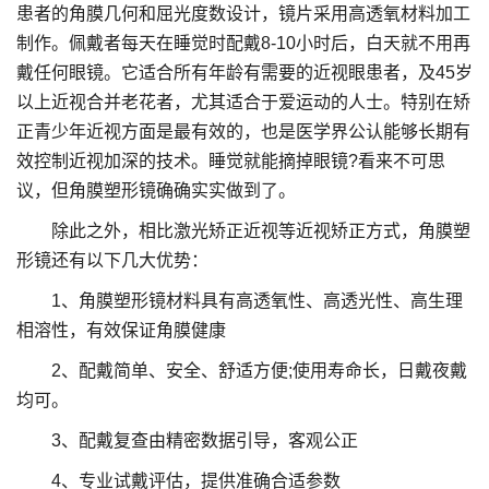
患者的角膜几何和屈光度数设计，镜片采用高透氧材料加工
制作。佩戴者每天在睡觉时配戴8-10小时后，白天就不用再
戴任何眼镜。它适合所有年龄有需要的近视眼患者，及45岁
以上近视合并老花者，尤其适合于爱运动的人士。特别在矫
正青少年近视方面是最有效的，也是医学界公认能够长期有
效控制近视加深的技术。睡觉就能摘掉眼镜?看来不可思
议，但角膜塑形镜确确实实做到了。
除此之外，相比激光矫正近视等近视矫正方式，角膜塑
形镜还有以下几大优势：
1、角膜塑形镜材料具有高透氧性、高透光性、高生理
相溶性，有效保证角膜健康
2、配戴简单、安全、舒适方便;使用寿命长，日戴夜戴
均可。
3、配戴复查由精密数据引导，客观公正
4、专业试戴评估，提供准确合适参数