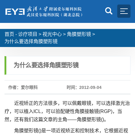
首页 -
诊疗项目
>
视光中心
>
角膜塑形镜
>
为什么要选择角膜塑形镜
为什么要选择角膜塑形镜
作者：爱尔眼科
时间：2012-09-04
近视矫正的方法很多，可以佩戴眼镜，可以选择激光治
疗，可以植入ICL，可以验配硬性角膜接触镜(RGP)，当
然，还有我们这篇文章的主角——角膜塑形镜()。
角膜塑形镜()是一项近视矫正和控制技术，它根据近视