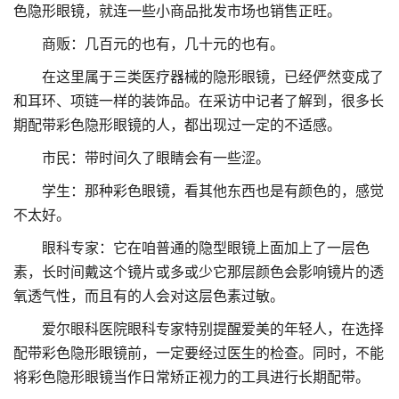
色隐形眼镜，就连一些小商品批发市场也销售正旺。
商贩：几百元的也有，几十元的也有。
在这里属于三类医疗器械的隐形眼镜，已经俨然变成了
和耳环、项链一样的装饰品。在采访中记者了解到，很多长
期配带彩色隐形眼镜的人，都出现过一定的不适感。
市民：带时间久了眼睛会有一些涩。
学生：那种彩色眼镜，看其他东西也是有颜色的，感觉
不太好。
眼科专家：它在咱普通的隐型眼镜上面加上了一层色
素，长时间戴这个镜片或多或少它那层颜色会影响镜片的透
氧透气性，而且有的人会对这层色素过敏。
爱尔眼科医院眼科专家特别提醒爱美的年轻人，在选择
配带彩色隐形眼镜前，一定要经过医生的检查。同时，不能
将彩色隐形眼镜当作日常矫正视力的工具进行长期配带。