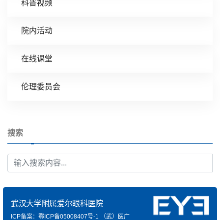
科普视频
院内活动
在线课堂
伦理委员会
搜索
武汉大学附属爱尔眼科医院
ICP备案：鄂ICP备05008407号-1
（武）医广