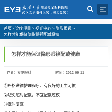
首页 -
诊疗项目
>
视光中心
>
隐形眼镜
>
怎样才能保证隐形眼镜配戴健康
怎样才能保证隐形眼镜配戴健康
作者：爱尔眼科
时间：2012-09-11
①严格遵循护理程序、有良好的卫生习惯
②避免超时配戴，不宜配戴过夜
③定时复查