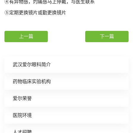
④有异物感，灼痛感马上停戴，与医生联系
⑤定期更换镜片或勤更换镜片
上一篇
下一篇
武汉爱尔眼科简介
药物临床实验机构
爱尔荣誉
医院环境
人才招聘