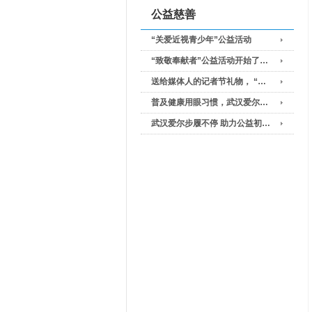
公益慈善
“关爱近视青少年”公益活动
“致敬奉献者”公益活动开始了…
送给媒体人的记者节礼物， “…
普及健康用眼习惯，武汉爱尔…
武汉爱尔步履不停 助力公益初…