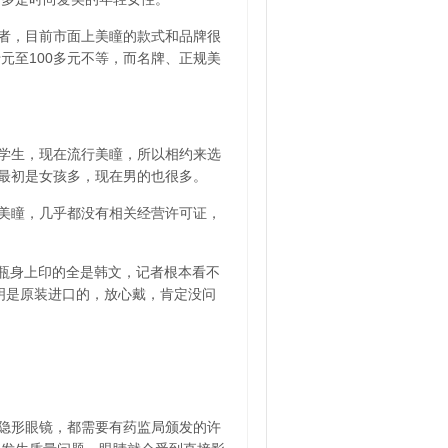
者，目前市面上美瞳的款式和品牌很
元至100多元不等，而名牌、正规美
学生，现在流行美瞳，所以相约来选
的最初是女孩多，现在男的也很多。
美瞳，几乎都没有相关经营许可证，
但瓶身上印的全是韩文，记者根本看不
明是原装进口的，放心戴，肯定没问
隐形眼镜，都需要有药监局颁发的许