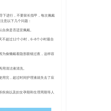
导下进行，不要留长指甲，每次佩戴
要注意以下几个问题：
认自身是否适宜佩戴。
不超过12个小时，6~8个小时最合
常因为偷懒戴着隐形眼镜过夜，这样容
再用清洁液清洗。
内使用完，超过时间护理液就失去了应
冒等疾病以及妇女孕期和生理周期等人