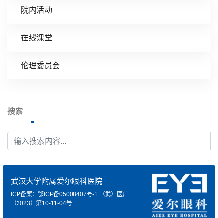
院内活动
在线课堂
伦理委员会
搜索
武汉大学附属爱尔眼科医院
ICP备案：鄂ICP备05008407号-1
（武）医广
（2023）第10-11-04号