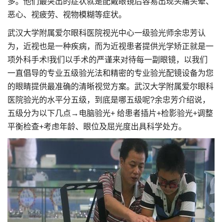
多。他们最突出的症状就是配戴眼镜后容易出现头痛头晕、
恶心、视疲劳、视物模糊等症状。
武汉大学附属爱尔眼科医院视光中心一级验光师余忠芳认
为，近视也是一种疾病，而为近视患者提供光学矫正就是一
项外科手术!我们以手术的严谨来对待每一副眼镜，以我们
一直倡导的专业五级验光法和精密的专业验光配镜设备为您
的眼睛提供最准确的清晰视觉方案。武汉大学附属爱尔眼科
医院验光的水平分五级，到底是哪五级呢?余忠芳介绍说，
五级分为以下几点→电脑验光+ 给患者插片+检影验光+调整
平衡检查+考虑年龄、眼位及屈光度出具科学处方。