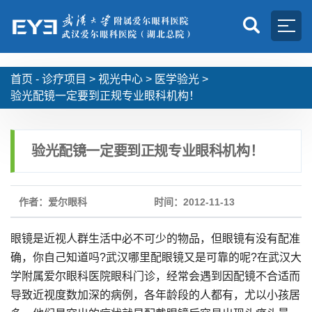
首页 -
诊疗项目
>
视光中心
>
医学验光
>
验光配镜一定要到正规专业眼科机构！
验光配镜一定要到正规专业眼科机构！
作者：爱尔眼科
时间：2012-11-13
眼镜是近视人群生活中必不可少的物品，但眼镜有没有配准
确，你自己知道吗?武汉哪里配眼镜又是可靠的呢?在武汉大
学附属爱尔眼科医院眼科门诊，经常会遇到因配镜不合适而
导致近视度数加深的病例，各年龄段的人都有，尤以小孩居