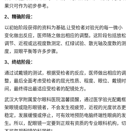
果只可作为初步参考。
2、精确阶段：
以初始阶段获得的资料为基础,让受检者对验光的每一微小
变化做出反应，医师随之做出相应的调整。这阶段包括放松
调节、近视或远视度数测定、红绿试验、散光轴及度数的测
度，双眼平衡等许多步骤。
3、终结阶段：
通过试戴镜的测试，根据受检者的反应，医师做出相应的调
整，最后全面考虑受检者的屈光性质、程度、眼位、戴镜时
间，最终得出最适应受检者的配镜处方。
武汉大学附属爱尔眼科医院温馨提醒，通过医学验光配戴框
架眼镜或隐形眼镜者，不会发生视疲劳，近视的光度状态更
稳定，发展缓慢或停止，可有效地预防电脑终端性眼病的发
生。所以，配眼镜一定要到正规有资质的专业眼科机构，切