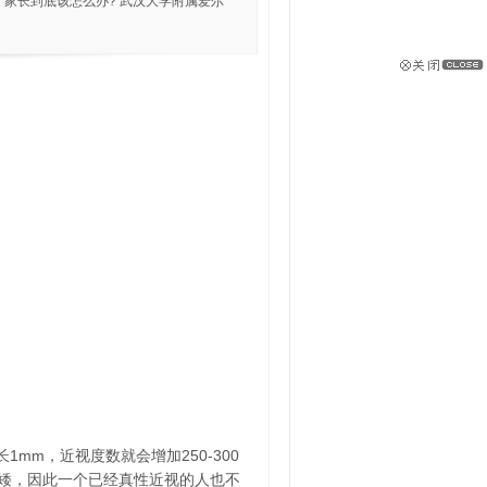
，家长到底该怎么办? 武汉大学附属爱尔
mm，近视度数就会增加250-300
变矮，因此一个已经真性近视的人也不