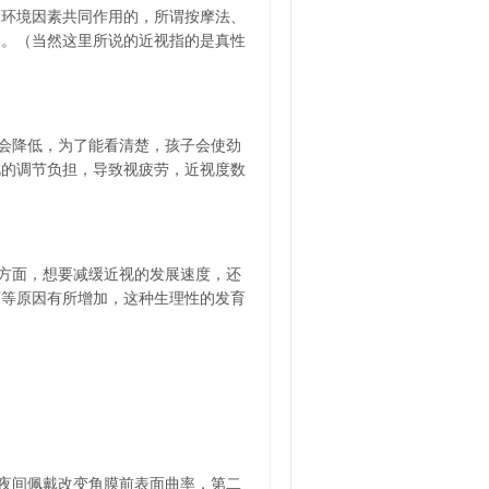
天环境因素共同作用的，所谓按摩法、
的。（当然这里所说的近视指的是真性
会降低，为了能看清楚，孩子会使劲
肌的调节负担，导致视疲劳，近视度数
方面，想要减缓近视的发展速度，还
育等原因有所增加，这种生理性的发育
夜间佩戴改变角膜前表面曲率，第二