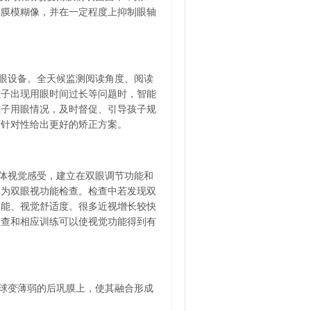
网膜模糊像，并在一定程度上抑制眼轴
眼设备。全天候监测阅读角度、阅读
孩子出现用眼时间过长等问题时，智能
孩子用眼情况，及时督促、引导孩子规
有针对性给出更好的矫正方案。
体视觉感受，建立在双眼调节功能和
即为双眼视功能检查。检查中若发现双
功能、视觉舒适度。很多近视增长较快
检查和相应训练可以使视觉功能得到有
球变薄弱的后巩膜上，使其融合形成