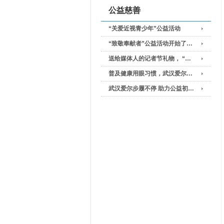
公益慈善
“关爱近视青少年”公益活动
“致敬奉献者”公益活动开始了…
送给媒体人的记者节礼物， “…
普及健康用眼习惯，武汉爱尔…
武汉爱尔步履不停 助力公益初…