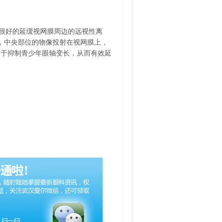
很好的延缓视网膜周边的远视性离
后，中央部位的物像投射在视网膜上，
助于抑制青少年眼轴变长，从而有效延