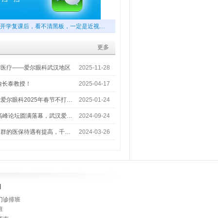
开学复课后，看不清黑板，一定是近视…
更多
梦医疗——爱尔眼科武汉地区
2025-11-28
喻长泰教授！
2025-04-17
爱尔眼科2025年春节不打…
2025-01-24
术高峰论坛圆满落幕，武汉爱…
2024-09-24
人群的医保待遇有提高，千…
2024-03-26
]
门诊排班
班