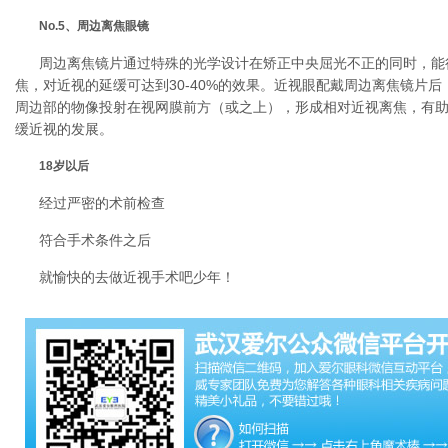
No.5、周边离焦眼镜
周边离焦镜片通过特殊的光学设计在矫正中央屈光不正的同时，能
焦，对近视的延缓可达到30-40%的效果。近视眼配戴周边离焦镜片
周边部的物像投射在视网膜前方（或之上），形成相对近视离焦，有
缓近视的发展。
18岁以后
经过严密的术前检查
符合手术条件之后
就愉快的去做近视手术吧少年！