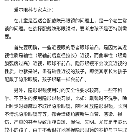
爱尔眼科专家点评：
在儿童是否适合配戴隐形眼镜的问题上，是一个老生常
谈的问题。在选择配戴隐形眼镜时，要考虑孩子是否特别需
要。
首先要明确，一些近视眼的患者眼球前凸，是因为其近
视性质是轴性（眼轴前后直径拉长）近视，而曲率性（眼角
膜弧度过高）近视，眼球不前凸。隐形眼镜不会改变近视的
性质，也就是说，患有轴性近视的孩子，即使其家长为孩子
配戴了隐形眼镜，孩子眼睛一样会前凸。
另外，隐形眼镜使用时的安全性要求较高，一些不科
学、不卫生的使用隐形眼镜习惯，比如：戴镜时不洗手，晚
上睡觉时嫌麻烦不取出隐形眼镜，随地乱放隐形眼镜，长期
不清洗隐形眼镜等等，都会造成角膜新生血管、感染、损
伤，严重的甚至导致角膜白斑、混浊、失明。尤其是年龄比
较小的孩子，由于不会很好地掌握隐形眼镜的养护与卫生取