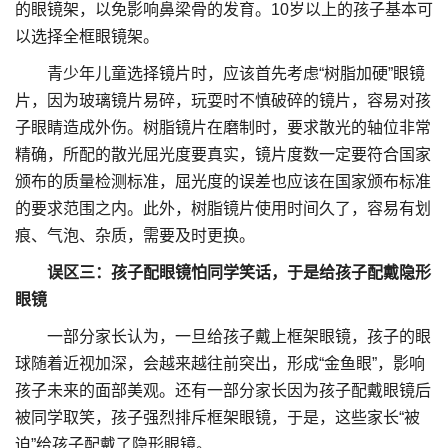
的眼镜架，以免影响鼻梁骨的发育。10岁以上的孩子基本可
以选择全框眼镜架。
青少年儿童选择镜片时，应该首先考虑“树脂加硬”眼镜
片，因为玻璃镜片易碎，玩耍时不慎破碎的镜片，容易对孩
子眼睛造成外伤。树脂镜片在磨制时，要求散光的轴位非常
精确，所配的散光屈光度要真实，镜片度数一定要符合国家
颁布的质量检测标准，屈光度的误差也应该在国家颁布标准
的要求范围之内。此外，树脂镜片使用时间久了，容易有划
痕、气泡、杂质，需要及时更换。
误区三：孩子配眼镜怕同学笑话，于是给孩子配戴隐形
眼镜
一部分家长认为，一旦给孩子戴上框架眼镜，孩子的眼
球随着近视加深，会越来越往前突出，形成“金鱼眼”，影响
孩子未来的面部美观。还有一部分家长因为孩子配戴眼镜后
被同学取笑，孩子强烈排斥框架眼镜，于是，这些家长“被
迫”给孩子配戴了隐形眼镜。