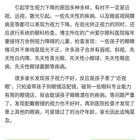
引起学生视力下降的原因多种多样，有时不一定是近
视、远视、散光引起。一些先天性的疾病、以及眼底视网膜
病变等都可以表现为视力下降。在验光矫正视力的同时，还
应进行系统的眼科检查，博主所在的广州爱尔眼科医院每年
要接待万余例视力障碍的儿童，检查发现：一些孩子的眼睛
情况并不单纯是屈光不正，许多孩子合并有弱视、斜视、先
天性白内障、先天性青光眼、先天性小眼球、先天性眼底
病、先天性眼球震颤等疾病。
很多家长发现孩子视力不好，反应是孩子患了“近视
眼”，只知道带孩子到眼镜店配镜，碰到一些眼科专业能力
有限的眼镜店，就会耽误孩子眼睛潜在的疾病。等问题严重
了，发现配戴眼镜的视力也不好时，再到医院检查才发现了
患上其他的眼病，可是错过了的治疗年龄，家长因此追悔莫
及。