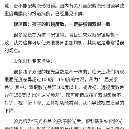
戴，更不能配戴隐形眼镜。国内有关儿童配戴隐形眼镜导致
重度角膜炎的报道病例，已经屡见不鲜。
误区四：孩子的眼镜度数，一定要强调双眼一致
很多家长在为孩子配镜时，盲目追求双眼配镜度数一
致，认为这样可以使双眼发育更加均衡，其实这是非常错误
的观点。
爱尔眼科专家点评：
很多孩子双眼的屈光度数是不一样的，临床上我们将双
眼屈光度差异超过100度—150度的情况，称为：“屈光参
差”。其中，双眼散光差异100度以上，或近视、远视度数差
异在150度以上的“屈光参差”，都可能造成孩子双眼影像不
对等，视平衡下降，立体视功能减弱，从而导致视觉质量的
下降。
验光师为“屈光参差”的孩子验光后，眼科医生结合验光