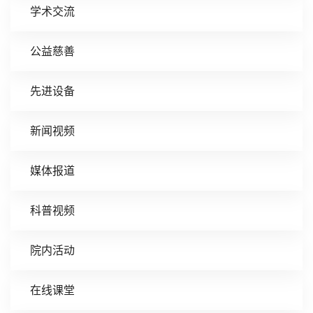
学术交流
公益慈善
先进设备
新闻视频
媒体报道
科普视频
院内活动
在线课堂