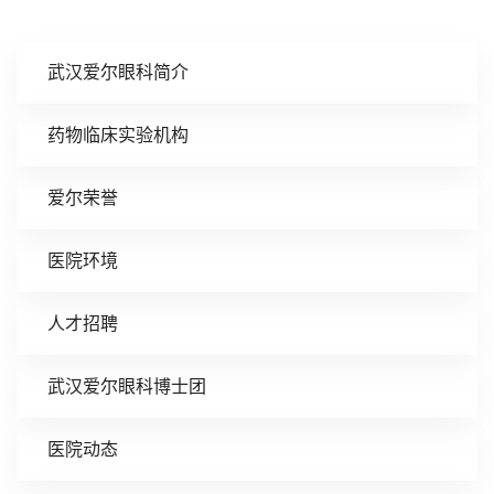
武汉爱尔眼科简介
药物临床实验机构
爱尔荣誉
医院环境
人才招聘
武汉爱尔眼科博士团
医院动态