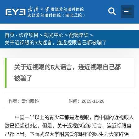
首页 -
诊疗项目
>
视光中心
>
配镜常识
>
关于近视眼的5大谣言，连近视眼自己都被骗了
关于近视眼的5大谣言，连近视眼自己都
被骗了
作者：爱尔眼科
时间：2019-11-26
中国一半以上的青少年都是近视眼，而中国的近视眼人
数已经超过3亿，但是，关于近视的诸多谣言，连近视眼自
己都上当。下面武汉大学附属爱尔眼科的医生为大家辟谣一