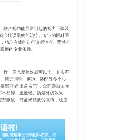
、联合视功能异常引起的视力下降及
，就会耽误眼病的治疗。专业的眼科医
诊，精准有效的进行诊断治疗。而整个
查眼疾的专业条件。
一样，屈光度验好就可以了。其实不
对、镜架调整、磨边、装配等多个步
框都可谓“出身名门”，全部选自国际
“不易碎、重量轻、防紫外线效果
控型眼镜、防蓝光抗疲劳眼镜，还是