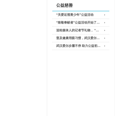
公益慈善
“关爱近视青少年”公益活动
“致敬奉献者”公益活动开始了…
送给媒体人的记者节礼物， “…
普及健康用眼习惯，武汉爱尔…
武汉爱尔步履不停 助力公益初…