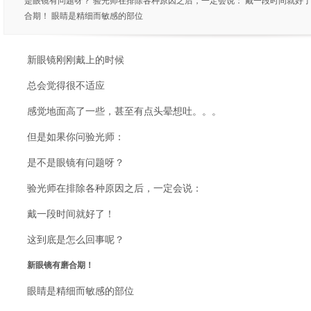
是眼镜有问题呀？ 验光师在排除各种原因之后，一定会说： 戴一段时间就好了
合期！ 眼睛是精细而敏感的部位
新眼镜刚刚戴上的时候
总会觉得很不适应
感觉地面高了一些，甚至有点头晕想吐。。。
但是如果你问验光师：
是不是眼镜有问题呀？
验光师在排除各种原因之后，一定会说：
戴一段时间就好了！
这到底是怎么回事呢？
新眼镜有磨合期！
眼睛是精细而敏感的部位