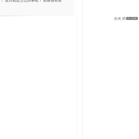
！ 这到底是怎么回事呢？ 新眼镜有磨