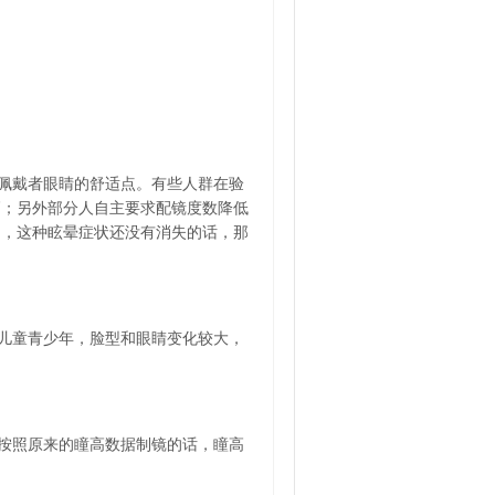
佩戴者眼睛的舒适点。有些人群在验
高；另外部分人自主要求配镜度数降低
间，这种眩晕症状还没有消失的话，那
儿童青少年，脸型和眼睛变化较大，
按照原来的瞳高数据制镜的话，瞳高