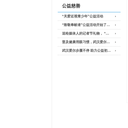
公益慈善
“关爱近视青少年”公益活动
“致敬奉献者”公益活动开始了…
送给媒体人的记者节礼物， “…
普及健康用眼习惯，武汉爱尔…
武汉爱尔步履不停 助力公益初…