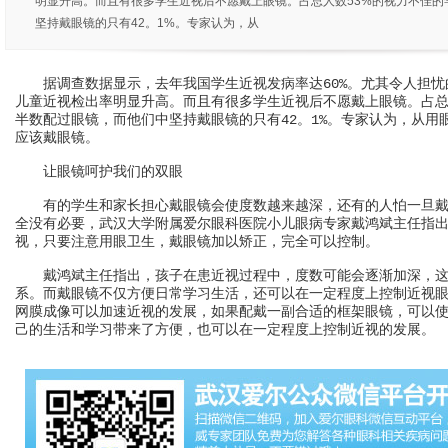
明显升高。而且有很多学生近视后不愿戴上眼镜。占总人数53%的视力不佳的
坚持戴眼镜的只有42。1%。专家认为，从
据调查数据显示，去年我国学生近视发病率达60%。尤其令人担忧的
儿童近视检出率明显升高。而且有很多学生近视后不愿戴上眼镜。占总
半数配过眼镜，而他们中坚持戴眼镜的只有42。1%。专家认为，从用
应该戴眼镜。
让眼镜呵护我们的双眼
有的学生和家长担心戴眼镜会使度数越来越深，还有的人怕一旦戴
全没有必要，武汉大学附属爱尔眼科医院小儿眼病专家戴鸿斌主任指
视，只要注意用眼卫生，戴眼镜加以矫正，完全可以控制。
戴鸿斌主任指出，孩子在患近视过程中，度数可能会逐渐加深，这
系。而戴眼镜不仅方便日常学习生活，还可以在一定程度上控制近视
网膜成像可以加速近视的发展，如果配戴一副合适的框架眼镜，可以
己的生活和学习带来了方便，也可以在一定程度上控制近视的发展。