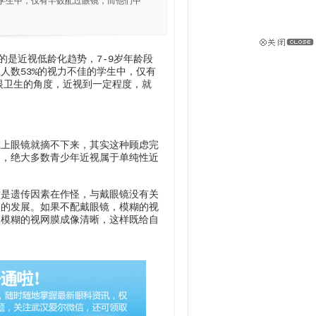
学生中，仅有半数配过眼镜，而他们中
是近视低龄化趋势，7-9岁年龄段
人数53%的视力不佳的学生中，仅有
眼卫生的角度，近视到一定程度，就
上眼镜就摘不下来，其实这种顾虑完
出，绝大多数青少年近视属于单纯性近
是遗传因素在作怪，与戴眼镜没有关
眼的发展。如果不配戴眼镜，模糊的视
使模糊的视网膜成像清晰，这样既给自