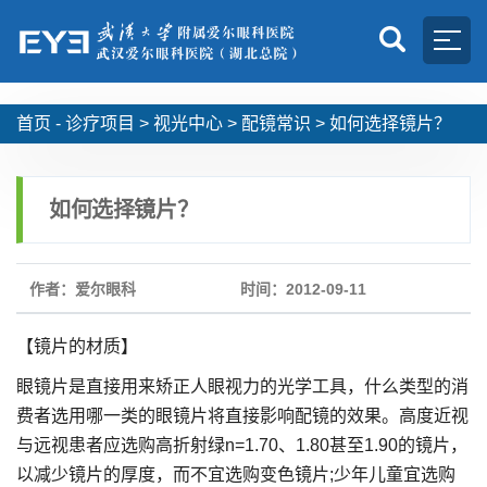
首页 -
诊疗项目
>
视光中心
>
配镜常识
>
如何选择镜片？
如何选择镜片？
作者：爱尔眼科
时间：2012-09-11
【镜片的材质】
眼镜片是直接用来矫正人眼视力的光学工具，什么类型的消
费者选用哪一类的眼镜片将直接影响配镜的效果。高度近视
与远视患者应选购高折射绿n=1.70、1.80甚至1.90的镜片，
以减少镜片的厚度，而不宜选购变色镜片;少年儿童宜选购