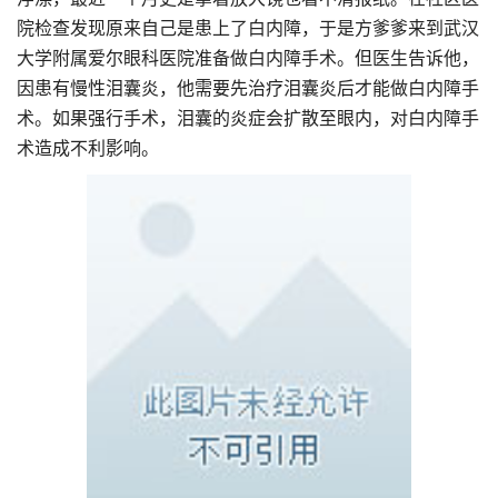
院检查发现原来自己是患上了白内障，于是方爹爹来到武汉
大学附属爱尔眼科医院准备做白内障手术。但医生告诉他，
因患有慢性泪囊炎，他需要先治疗泪囊炎后才能做白内障手
术。如果强行手术，泪囊的炎症会扩散至眼内，对白内障手
术造成不利影响。