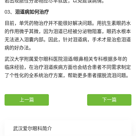
若出现脓性分泌物应尽早就医，以免延误病情。
03、
泪道病如何治疗
目前，单凭药物治疗并不能很好解决问题。用抗生素眼药水
的作用微乎其微，因为泪道已经被分泌物阻塞，眼药水根本
无法进入泪囊内部。因此，针对泪道病，手术才是治愈泪道
病的好办法。
武汉大学附属爱尔眼科医院泪道/眼鼻相关专科根据多年的
临床经验，在治疗泪道疾病方面也会结合患者不同需求制定
了个性化的全系统治疗方案，帮助更多患者摆脱流泪问题。
上一篇
下一篇
武汉爱尔眼科简介