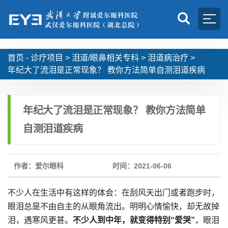
首页 -
诊疗项目
>
泪道/眼鼻相关专科
>
泪道病治疗
>
年纪大了流泪是正常现象？ 教你方法简单自测泪道疾病
年纪大了流泪是正常现象？ 教你方法简单
自测泪道疾病
作者：爱尔眼科
时间：2021-06-06
不少人在生活中有这样的体会：在刮风天出门或者跑步时，
眼泪总是不由自主的从眼角流出。明明心情愉快，却无故掉
泪，遇寒风更甚。
不少人到中年，就变得特别“爱哭”
，眼泪