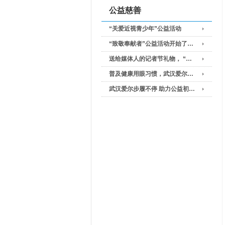
公益慈善
“关爱近视青少年”公益活动
“致敬奉献者”公益活动开始了…
送给媒体人的记者节礼物， “…
普及健康用眼习惯，武汉爱尔…
武汉爱尔步履不停 助力公益初…