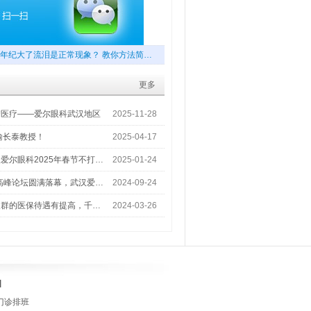
年纪大了流泪是正常现象？ 教你方法简…
更多
梦医疗——爱尔眼科武汉地区
2025-11-28
喻长泰教授！
2025-04-17
爱尔眼科2025年春节不打…
2025-01-24
术高峰论坛圆满落幕，武汉爱…
2024-09-24
人群的医保待遇有提高，千…
2024-03-26
]
门诊排班