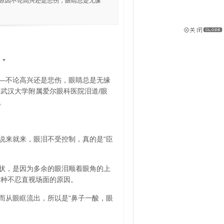
的原因不论高兴还是悲伤，眼睛总是无缘
”
—不论高兴还是悲伤，眼睛总是无缘
武汉大学附属爱尔眼科医院泪道/眼
。
说来就来，眼泪不受控制，真的是“臣
状，是因为多余的眼泪顺着眼角的上
这种不忍直视场面的原因。
而从眼眶流出，所以是“鼻子一酸，眼