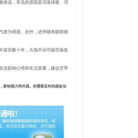
般来说，常见的原因是泪道堵塞、泪
气更为明显。此外，还伴随有眼睛脓
年甚至数十年，久拖不治可能导致急
且也影响心情和生活质量，建议尽早
，影响视力和外观。则需要及时的就诊治