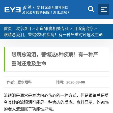
首页 -
诊疗项目
>
泪道/眼鼻相关专科
>
泪道病治疗
>
眼睛总流泪，警惕这5种疾病！有一种严重时还危及生命
眼睛总流泪，警惕这5种疾病！有一种严
重时还危及生命
作者：爱尔眼科
时间：2020-09-06
流眼泪是通常是表达内心伤心的一种方式，但是眼睛总是莫
名其妙的流眼泪可能是一种病态的反应。资料显示，约90%
的老人流泪属于功能性异常。