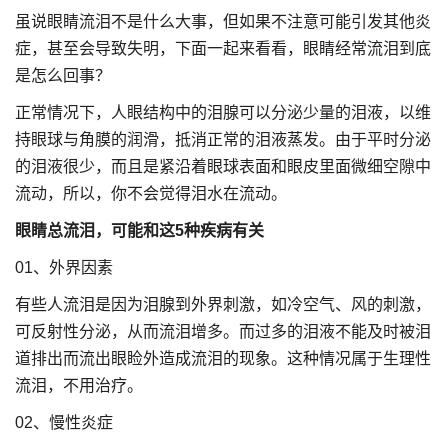
虽说眼睛流泪不是什么大事，但如果不注意可能引发其他炎
症，甚至会导致失明，下面一起来看看，眼睛经常流泪到底
是怎么回事？
正常情况下，人眼结构中的泪腺可以分泌少量的泪液，以维
持眼球与角膜的润滑，抵消正常的泪液蒸发。由于平时分泌
的泪液很少，而且是紧沿着眼球表面和眼皮里面微细空隙中
流动，所以，你不会觉得泪水在流动。
眼睛总流泪，可能和这5种疾病有关
01、外界因素
有些人流泪是因为泪腺到外界刺激，如冷空气、风的刺激，
可反射性分泌，从而流泪增多。而过多的泪液不能及时被泪
道排出而流出眼睑外造成流泪的现象。这种情况属于生理性
流泪，不用治疗。
02、慢性炎症