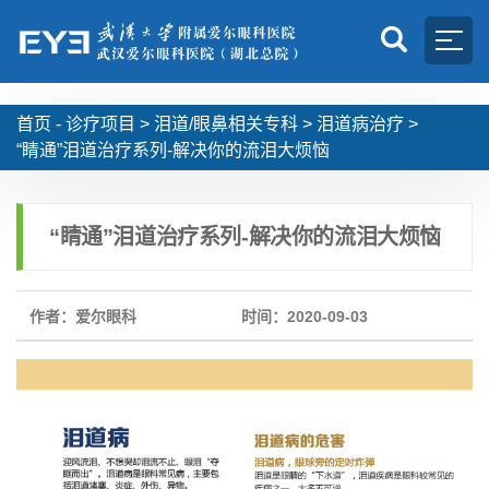
首页 -
诊疗项目
>
泪道/眼鼻相关专科
>
泪道病治疗
>
“睛通”泪道治疗系列-解决你的流泪大烦恼
“睛通”泪道治疗系列-解决你的流泪大烦恼
作者：爱尔眼科
时间：2020-09-03